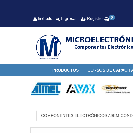
0
Ingresar
Registro
Invitado
PRODUCTOS
CURSOS DE CAPACIT
COMPONENTES ELECTRÓNICOS
SEMICON
/