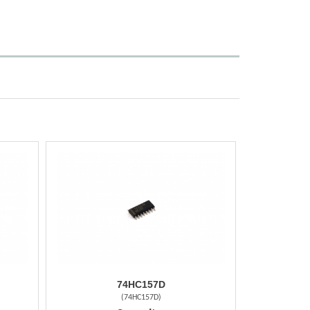
74HC157D
(
74HC157D
)