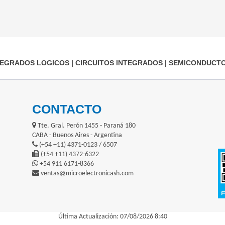
TEGRADOS LOGICOS
|
CIRCUITOS INTEGRADOS
|
SEMICONDUCT
CONTACTO
Tte. Gral. Perón 1455 - Paraná 180
CABA - Buenos Aires - Argentina
(+54 +11) 4371-0123 / 6507
(+54 +11) 4372-6322
+54 911 6171-8366
ventas@microelectronicash.com
Última Actualización: 07/08/2026 8:40