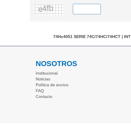
74Hc4051
SERIE 74C/74HC/74HCT
|
IN
NOSOTROS
Institucional
Noticias
Política de envíos
FAQ
Contacto