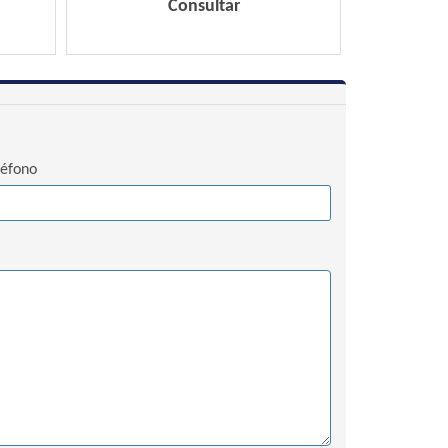
Consultar
léfono