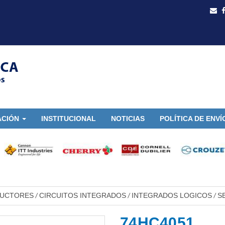
ACIÓN
INSTITUCIONAL
NOTICIAS
POLÍTICA DE ENVÍ
DUCTORES
CIRCUITOS INTEGRADOS
INTEGRADOS LOGICOS
S
/
/
/
74HC4051