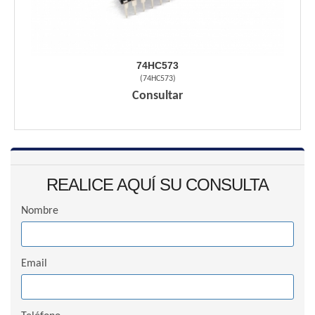
74HC573
(
74HC573
)
Consultar
REALICE AQUÍ SU CONSULTA
Nombre
Email