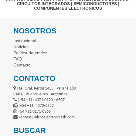
CIRCUITOS INTEGRADOS
|
SEMICONDUCTORES
|
COMPONENTES ELECTRÓNICOS
NOSOTROS
Institucional
Noticias
Política de envíos
FAQ
Contacto
CONTACTO
Tte. Gral. Perón 1455 - Paraná 180
CABA - Buenos Aires - Argentina
(+54 +11) 4371-0123 / 6507
(+54 +11) 4372-6322
+54 911 6171-8366
ventas@microelectronicash.com
BUSCAR