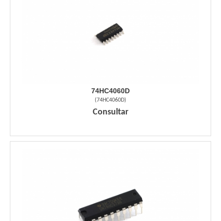
74HC4060D
(
74HC4060D
)
Consultar