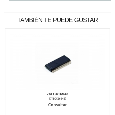
TAMBIÉN TE PUEDE GUSTAR
74LCX16543
(
74LCX16543
)
Consultar