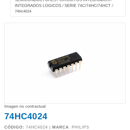
/
/
INTEGRADOS LOGICOS
SERIE 74C/74HC/74HCT
/
/
74Hc4024
Imagen no contractual
74HC4024
CÓDIGO:
74HC4024 |
MARCA
:
PHILIPS