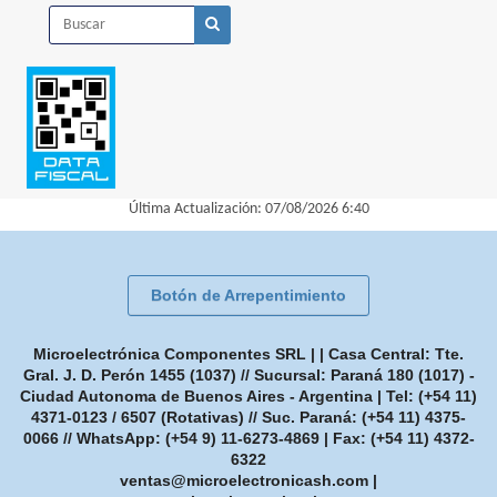
Última Actualización: 07/08/2026 6:40
Botón de Arrepentimiento
Microelectrónica Componentes SRL | | Casa Central: Tte.
Gral. J. D. Perón 1455 (1037) // Sucursal: Paraná 180 (1017) -
Ciudad Autonoma de Buenos Aires - Argentina | Tel:
(+54 11)
4371-0123 / 6507 (Rotativas) // Suc. Paraná: (+54 11) 4375-
0066 // WhatsApp: (+54 9) 11-6273-4869
| Fax:
(+54 11) 4372-
6322
ventas@microelectronicash.com
|