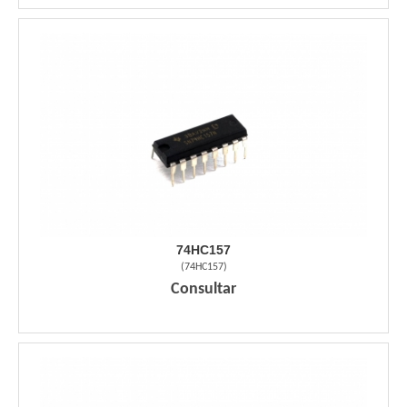
74HC157
(
74HC157
)
Consultar