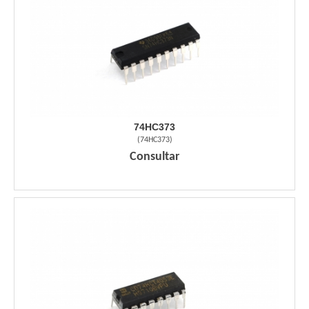
74HC373
(
74HC373
)
Consultar