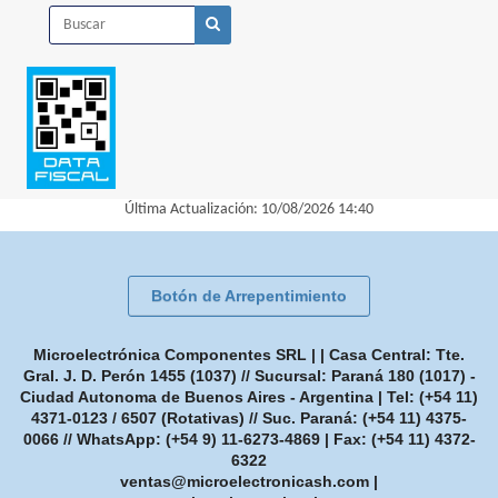
Última Actualización: 10/08/2026 14:40
Botón de Arrepentimiento
Microelectrónica Componentes SRL | | Casa Central: Tte.
Gral. J. D. Perón 1455 (1037) // Sucursal: Paraná 180 (1017) -
Ciudad Autonoma de Buenos Aires - Argentina | Tel:
(+54 11)
4371-0123 / 6507 (Rotativas) // Suc. Paraná: (+54 11) 4375-
0066 // WhatsApp: (+54 9) 11-6273-4869
| Fax:
(+54 11) 4372-
6322
ventas@microelectronicash.com
|