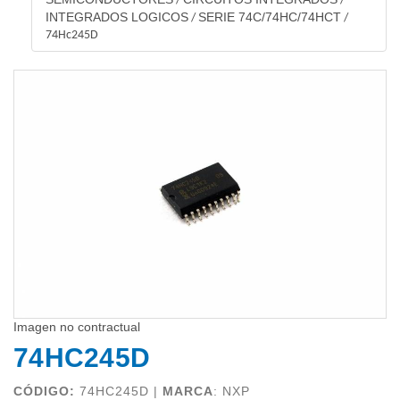
/
/
INTEGRADOS LOGICOS
SERIE 74C/74HC/74HCT
/
/
74Hc245D
Imagen no contractual
74HC245D
CÓDIGO:
74HC245D |
MARCA
:
NXP