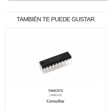
TAMBIÉN TE PUEDE GUSTAR
74HC573
(
74HC573
)
Consultar