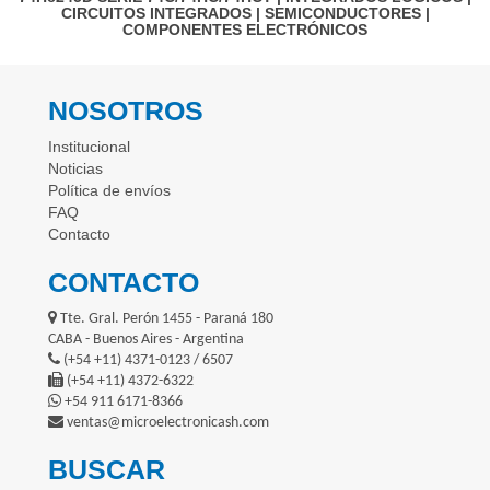
CIRCUITOS INTEGRADOS
|
SEMICONDUCTORES
|
COMPONENTES ELECTRÓNICOS
NOSOTROS
Institucional
Noticias
Política de envíos
FAQ
Contacto
CONTACTO
Tte. Gral. Perón 1455 - Paraná 180
CABA - Buenos Aires - Argentina
(+54 +11) 4371-0123 / 6507
(+54 +11) 4372-6322
+54 911 6171-8366
ventas@microelectronicash.com
BUSCAR