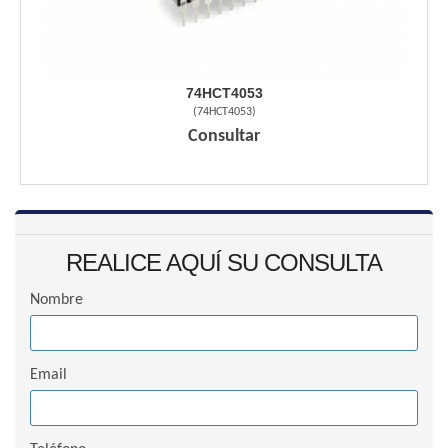
74HCT4053
(
74HCT4053
)
Consultar
REALICE AQUÍ SU CONSULTA
Nombre
Email