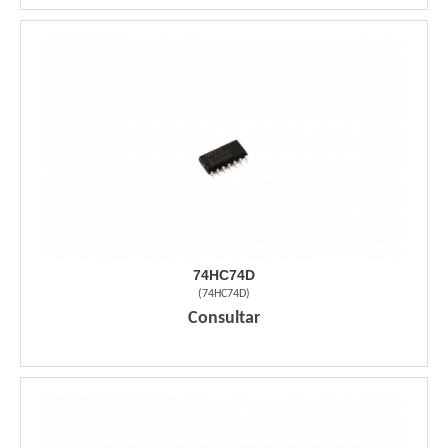
74HC74D
(
74HC74D
)
Consultar