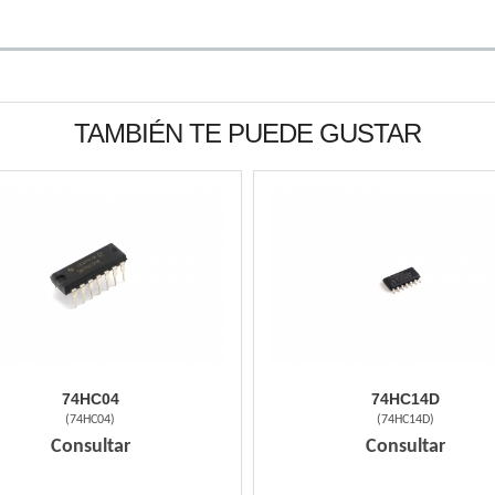
TAMBIÉN TE PUEDE GUSTAR
74HC04
74HC14D
(
74HC04
)
(
74HC14D
)
Consultar
Consultar