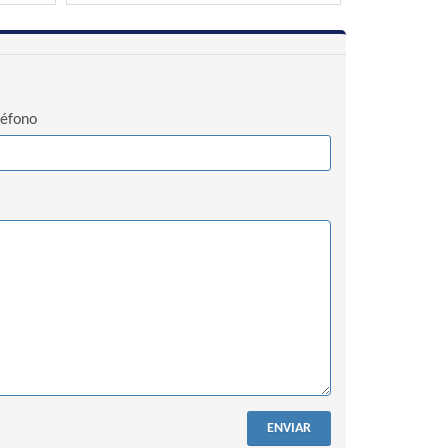
léfono
ENVIAR