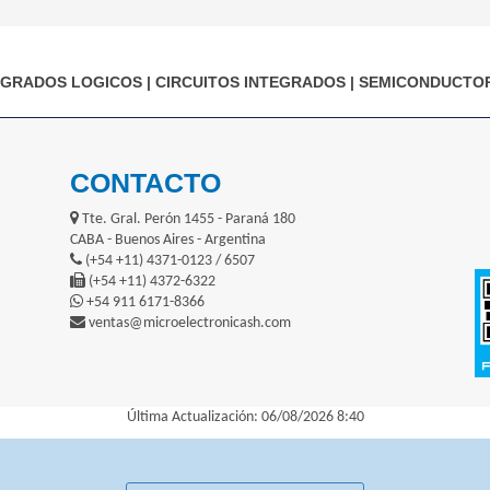
EGRADOS LOGICOS
|
CIRCUITOS INTEGRADOS
|
SEMICONDUCTO
CONTACTO
Tte. Gral. Perón 1455 - Paraná 180
CABA - Buenos Aires - Argentina
(+54 +11) 4371-0123 / 6507
(+54 +11) 4372-6322
+54 911 6171-8366
ventas@microelectronicash.com
Última Actualización: 06/08/2026 8:40