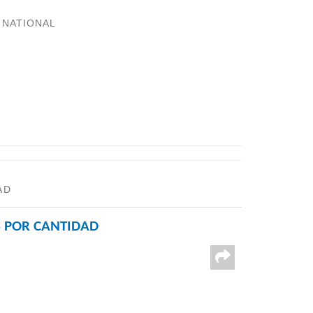
:
NATIONAL
AD
 POR CANTIDAD