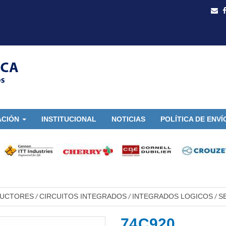
ACIÓN
INSTITUCIONAL
NOTICIAS
POLÍTICA DE ENVÍ
DUCTORES
CIRCUITOS INTEGRADOS
INTEGRADOS LOGICOS
S
/
/
/
74C920