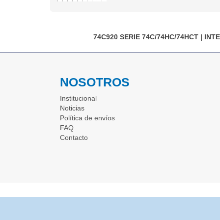
74C920
SERIE 74C/74HC/74HCT
|
INT
NOSOTROS
Institucional
Noticias
Política de envíos
FAQ
Contacto