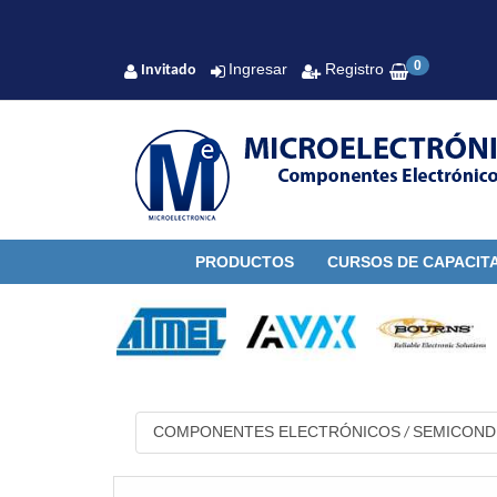
0
Ingresar
Registro
Invitado
PRODUCTOS
CURSOS DE CAPACIT
COMPONENTES ELECTRÓNICOS
SEMICON
/