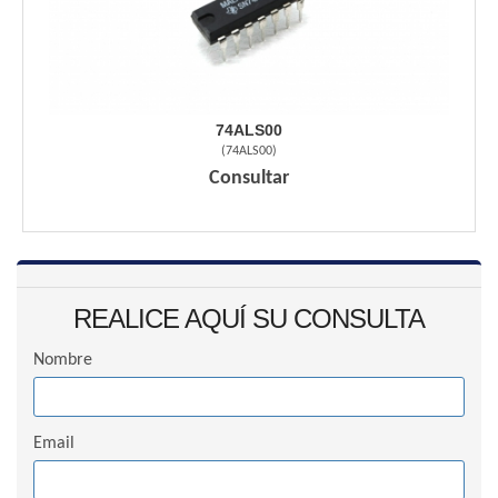
74ALS00
(
74ALS00
)
Consultar
REALICE AQUÍ SU CONSULTA
Nombre
Email