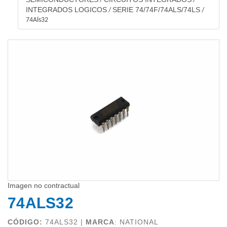
/
/
INTEGRADOS LOGICOS
SERIE 74/74F/74ALS/74LS
/
/
74Als32
Imagen no contractual
74ALS32
CÓDIGO:
74ALS32 |
MARCA
:
NATIONAL