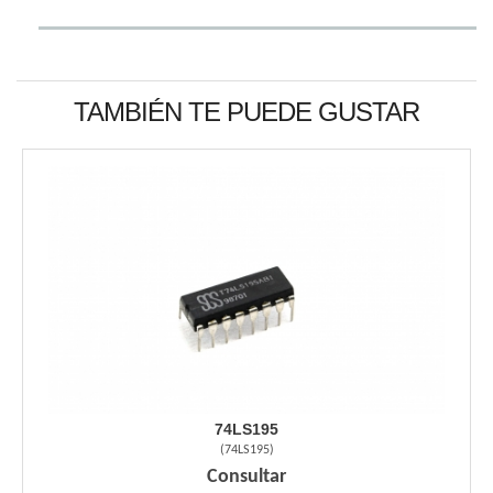
TAMBIÉN TE PUEDE GUSTAR
74LS195
(
74LS195
)
Consultar