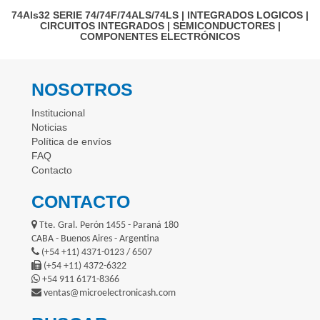
74Als32
SERIE 74/74F/74ALS/74LS
|
INTEGRADOS LOGICOS
|
CIRCUITOS INTEGRADOS
|
SEMICONDUCTORES
|
COMPONENTES ELECTRÓNICOS
NOSOTROS
Institucional
Noticias
Política de envíos
FAQ
Contacto
CONTACTO
Tte. Gral. Perón 1455 - Paraná 180
CABA - Buenos Aires - Argentina
(+54 +11) 4371-0123 / 6507
(+54 +11) 4372-6322
+54 911 6171-8366
ventas@microelectronicash.com