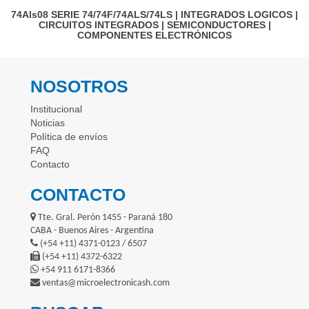
74Als08
SERIE 74/74F/74ALS/74LS
|
INTEGRADOS LOGICOS
|
CIRCUITOS INTEGRADOS
|
SEMICONDUCTORES
|
COMPONENTES ELECTRÓNICOS
NOSOTROS
Institucional
Noticias
Política de envíos
FAQ
Contacto
CONTACTO
Tte. Gral. Perón 1455 - Paraná 180
CABA - Buenos Aires - Argentina
(+54 +11) 4371-0123 / 6507
(+54 +11) 4372-6322
+54 911 6171-8366
ventas@microelectronicash.com