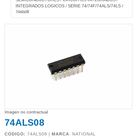
/
/
INTEGRADOS LOGICOS
SERIE 74/74F/74ALS/74LS
/
/
74Als08
Imagen no contractual
74ALS08
CÓDIGO:
74ALS08 |
MARCA
:
NATIONAL