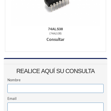
74ALS38
(
74ALS38
)
Consultar
REALICE AQUÍ SU CONSULTA
Nombre
Email