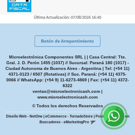
Última Actualización: 07/08/2026 16:40
Botón de Arrepentimiento
Microelectrónica Componentes SRL | | Casa Central: Tte.
Gral. J. D. Perón 1455 (1037) // Sucursal: Paraná 180 (1017) -
Ciudad Autonoma de Buenos Aires - Argentina | Tel:
(+54 11)
4371-0123 / 6507 (Rotativas) // Suc. Paraná: (+54 11) 4375-
0066 // WhatsApp: (+54 9) 11-6273-4869
| Fax:
(+54 11) 4372-
6322
ventas@microelectronicash.com
|
www.microelectronicash.com
© Todos los derechos Reservados
Diseño Web - NetOne
|
eCommerce - TornadoStore
|
Posicionamiento en
Buscadores - eMarketingPro