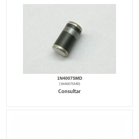
1N4007SMD
(
1N4007SMD
)
Consultar