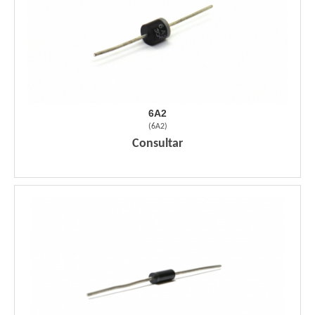
6A2
(
6A2
)
Consultar