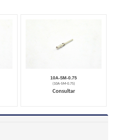
10A-SM-0.75
(
10A-SM-0.75
)
Consultar