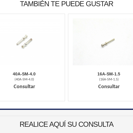
TAMBIÉN TE PUEDE GUSTAR
40A-SM-4.0
16A-SM-1.5
(
40A-SM-4.0
)
(
16A-SM-1.5
)
Consultar
Consultar
REALICE AQUÍ SU CONSULTA