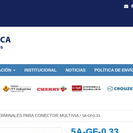
ACIÓN
INSTITUCIONAL
NOTICIAS
POLÍTICA DE ENVÍ
ERMINALES PARA CONECTOR MULTIVIA
/
5A-Gf-0.33
5A-GF-0.33