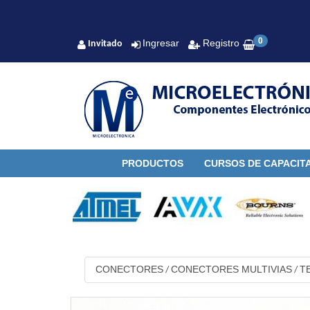
0
Ingresar
Registro
Invitado
PRODUCTOS
CURSOS DE CAPACIT
CONECTORES
CONECTORES MULTIVIAS
T
/
/