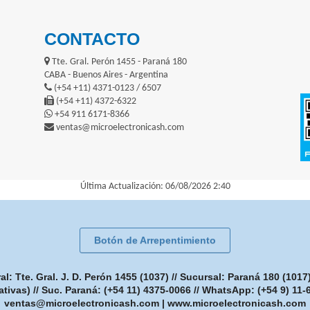
CONTACTO
Tte. Gral. Perón 1455 - Paraná 180
CABA - Buenos Aires - Argentina
(+54 +11) 4371-0123 / 6507
(+54 +11) 4372-6322
+54 911 6171-8366
ventas@microelectronicash.com
Última Actualización: 06/08/2026 2:40
Botón de Arrepentimiento
: Tte. Gral. J. D. Perón 1455 (1037) // Sucursal: Paraná 180 (101
ativas) // Suc. Paraná: (+54 11) 4375-0066 // WhatsApp: (+54 9) 11
ventas@microelectronicash.com
|
www.microelectronicash.com