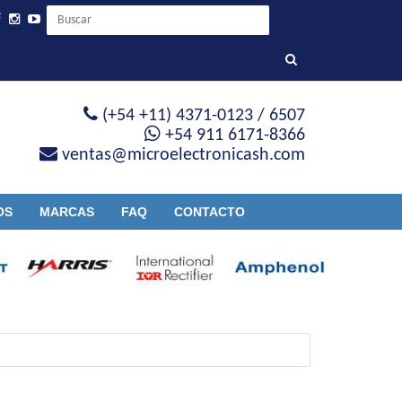
(+54 +11) 4371-0123 / 6507
+54 911 6171-8366
ventas@microelectronicash.com
OS
MARCAS
FAQ
CONTACTO