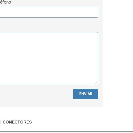
léfono
ENVIAR
|
CONECTORES