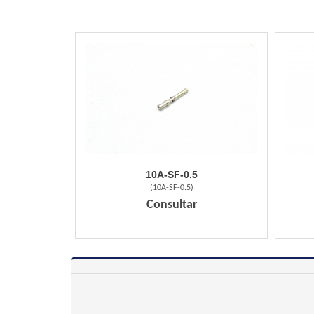
10A-SF-0.5
(
10A-SF-0.5
)
Consultar