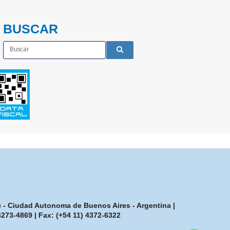
BUSCAR
7) - Ciudad Autonoma de Buenos Aires - Argentina |
-6273-4869
| Fax:
(+54 11) 4372-6322