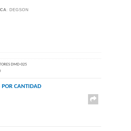
CA
:
DEGSON
TORES DMD-025
D
 POR CANTIDAD