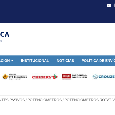
ACIÓN
INSTITUCIONAL
NOTICIAS
POLÍTICA DE ENVÍ
TES PASIVOS
POTENCIOMETROS
POTENCIOMETROS ROTATI
/
/