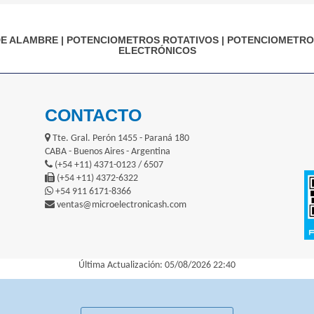
DE ALAMBRE
|
POTENCIOMETROS ROTATIVOS
|
POTENCIOMETRO
ELECTRÓNICOS
CONTACTO
Tte. Gral. Perón 1455 - Paraná 180
CABA - Buenos Aires - Argentina
(+54 +11) 4371-0123 / 6507
(+54 +11) 4372-6322
+54 911 6171-8366
ventas@microelectronicash.com
Última Actualización: 05/08/2026 22:40