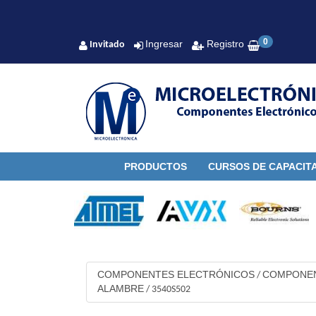
0
Ingresar
Registro
Invitado
PRODUCTOS
CURSOS DE CAPACIT
COMPONENTES ELECTRÓNICOS
COMPONEN
/
ALAMBRE
/
3540S502