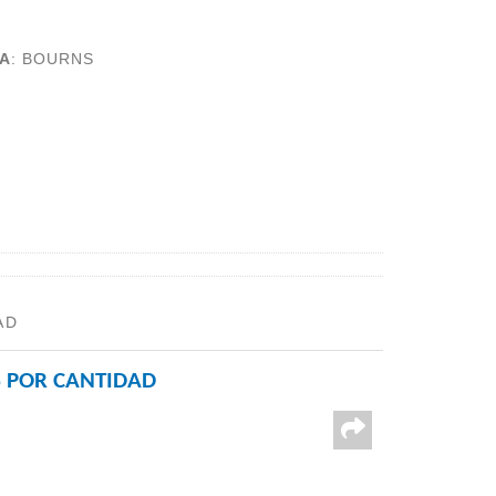
A
:
BOURNS
AD
 POR CANTIDAD