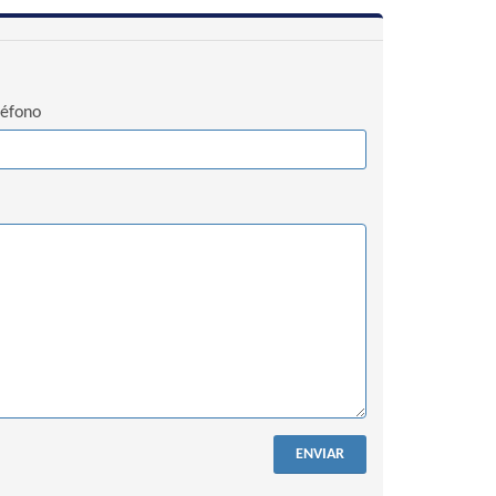
léfono
ENVIAR