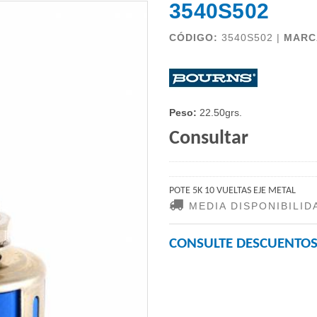
3540S502
CÓDIGO:
3540S502 |
MARC
Peso:
22.50grs.
Consultar
POTE 5K 10 VUELTAS EJE METAL
MEDIA DISPONIBILID
CONSULTE DESCUENTOS