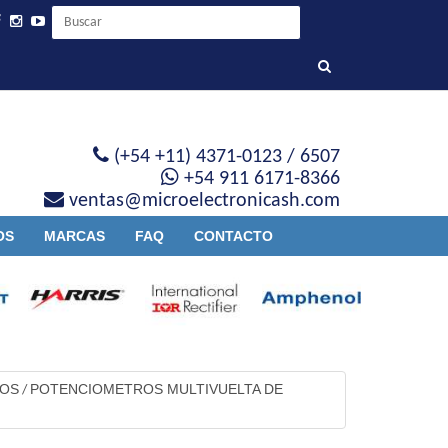
(+54 +11) 4371-0123 / 6507
+54 911 6171-8366
ventas@microelectronicash.com
OS
MARCAS
FAQ
CONTACTO
VOS
POTENCIOMETROS MULTIVUELTA DE
/