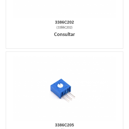
3386C202
(
3386C202
)
Consultar
3386C205