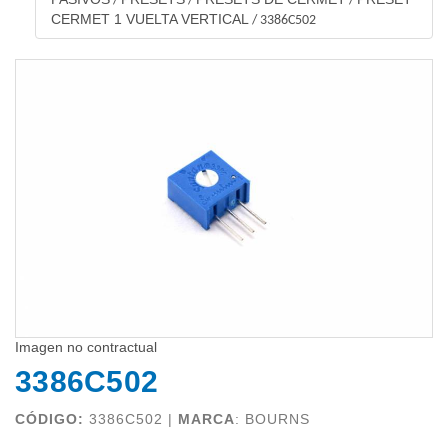
/
/
/
CERMET 1 VUELTA VERTICAL
/
3386C502
Imagen no contractual
3386C502
CÓDIGO:
3386C502 |
MARCA
:
BOURNS