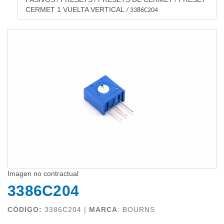
/
/
/
CERMET 1 VUELTA VERTICAL
/
3386C204
Imagen no contractual
3386C204
CÓDIGO:
3386C204 |
MARCA
:
BOURNS