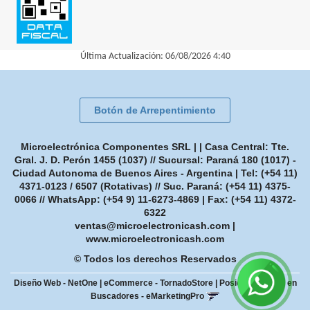
Última Actualización: 06/08/2026 4:40
Botón de Arrepentimiento
Microelectrónica Componentes SRL | | Casa Central: Tte.
Gral. J. D. Perón 1455 (1037) // Sucursal: Paraná 180 (1017) -
Ciudad Autonoma de Buenos Aires - Argentina | Tel:
(+54 11)
4371-0123 / 6507 (Rotativas) // Suc. Paraná: (+54 11) 4375-
0066 // WhatsApp: (+54 9) 11-6273-4869
| Fax:
(+54 11) 4372-
6322
ventas@microelectronicash.com
|
www.microelectronicash.com
© Todos los derechos Reservados
Diseño Web - NetOne
|
eCommerce - TornadoStore
|
Posicionamiento en
Buscadores - eMarketingPro