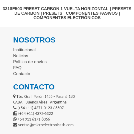
3318F503
PRESET CARBON 1 VUELTA HORIZONTAL
|
PRESETS
DE CARBON
|
PRESETS
|
COMPONENTES PASIVOS
|
COMPONENTES ELECTRÓNICOS
NOSOTROS
Institucional
Noticias
Política de envíos
FAQ
Contacto
CONTACTO
Tte. Gral. Perón 1455 - Paraná 180
CABA - Buenos Aires - Argentina
(+54 +11) 4371-0123 / 6507
(+54 +11) 4372-6322
+54 911 6171-8366
ventas@microelectronicash.com