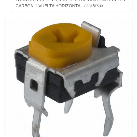
/
/
/
CARBON 1 VUELTA HORIZONTAL
/
3318F503