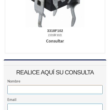
3318F102
(
3318F102
)
Consultar
REALICE AQUÍ SU CONSULTA
Nombre
Email