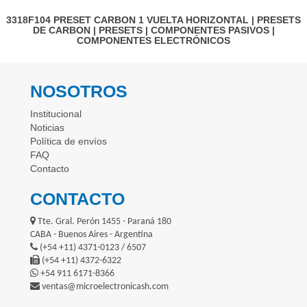
3318F104
PRESET CARBON 1 VUELTA HORIZONTAL
|
PRESETS
DE CARBON
|
PRESETS
|
COMPONENTES PASIVOS
|
COMPONENTES ELECTRÓNICOS
NOSOTROS
Institucional
Noticias
Política de envíos
FAQ
Contacto
CONTACTO
Tte. Gral. Perón 1455 - Paraná 180
CABA - Buenos Aires - Argentina
(+54 +11) 4371-0123 / 6507
(+54 +11) 4372-6322
+54 911 6171-8366
ventas@microelectronicash.com