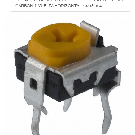
/
/
/
CARBON 1 VUELTA HORIZONTAL
/
3318F104