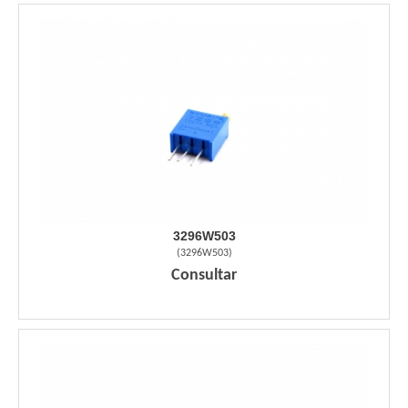
3296W503
(
3296W503
)
Consultar