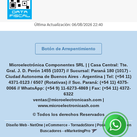
Última Actualización: 06/08/2026 22:40
Botón de Arrepentimiento
Microelectrónica Componentes SRL | | Casa Central: Tte.
Gral. J. D. Perón 1455 (1037) // Sucursal: Paraná 180 (1017) -
Ciudad Autonoma de Buenos Aires - Argentina | Tel:
(+54 11)
4371-0123 / 6507 (Rotativas) // Suc. Paraná: (+54 11) 4375-
0066 // WhatsApp: (+54 9) 11-6273-4869
| Fax:
(+54 11) 4372-
6322
ventas@microelectronicash.com
|
www.microelectronicash.com
© Todos los derechos Reservados
Diseño Web - NetOne
|
eCommerce - TornadoStore
|
Posicionamiento en
Buscadores - eMarketingPro