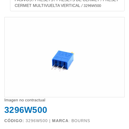
/
/
/
CERMET MULTIVUELTA VERTICAL
/
3296W500
Imagen no contractual
3296W500
CÓDIGO:
3296W500 |
MARCA
:
BOURNS