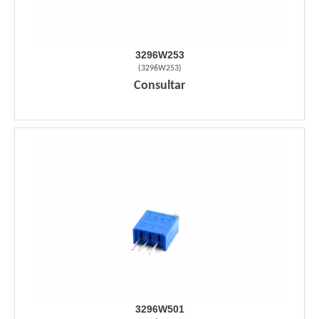
3296W253
(
3296W253
)
Consultar
3296W501