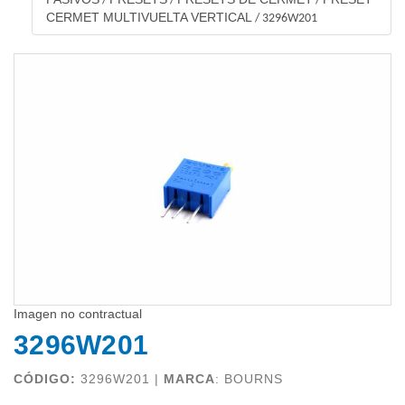
/
/
/
CERMET MULTIVUELTA VERTICAL
/
3296W201
Imagen no contractual
3296W201
CÓDIGO:
3296W201 |
MARCA
:
BOURNS