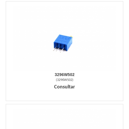
3296W502
(
3296W502
)
Consultar