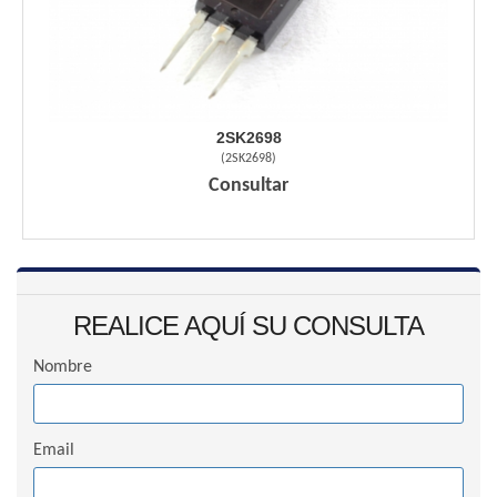
2SK2698
(
2SK2698
)
Consultar
REALICE AQUÍ SU CONSULTA
Nombre
Email