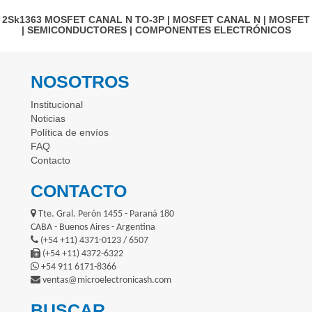
2Sk1363
MOSFET CANAL N TO-3P
|
MOSFET CANAL N
|
MOSFET
|
SEMICONDUCTORES
|
COMPONENTES ELECTRÓNICOS
NOSOTROS
Institucional
Noticias
Política de envíos
FAQ
Contacto
CONTACTO
Tte. Gral. Perón 1455 - Paraná 180
CABA - Buenos Aires - Argentina
(+54 +11) 4371-0123 / 6507
(+54 +11) 4372-6322
+54 911 6171-8366
ventas@microelectronicash.com
BUSCAR