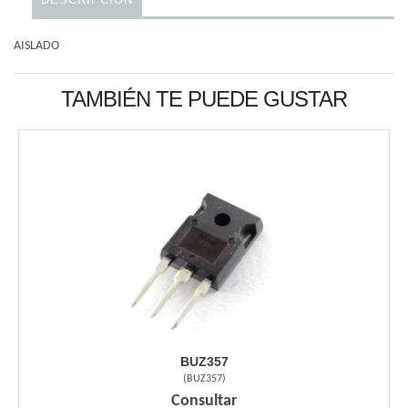
AISLADO
TAMBIÉN TE PUEDE GUSTAR
BUZ357
(
BUZ357
)
Consultar