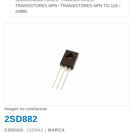
/
/
TRANSISTORES NPN
TRANSISTORES NPN TO-126
/
/
2Sd882
Imagen no contractual
2SD882
CÓDIGO:
2SD882 |
MARCA
: