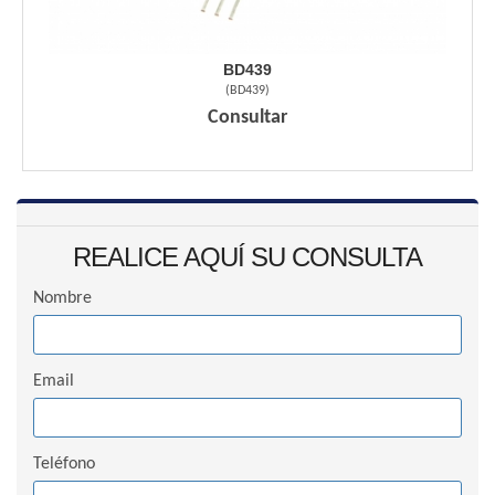
BD439
(
BD439
)
Consultar
REALICE AQUÍ SU CONSULTA
Nombre
Email
Teléfono