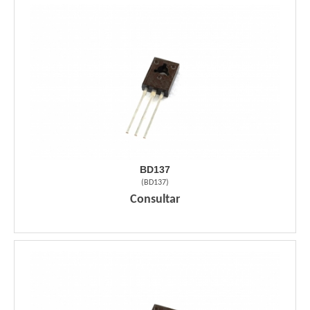
BD137
(
BD137
)
Consultar