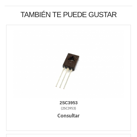
TAMBIÉN TE PUEDE GUSTAR
2SC3953
(
2SC3953
)
Consultar