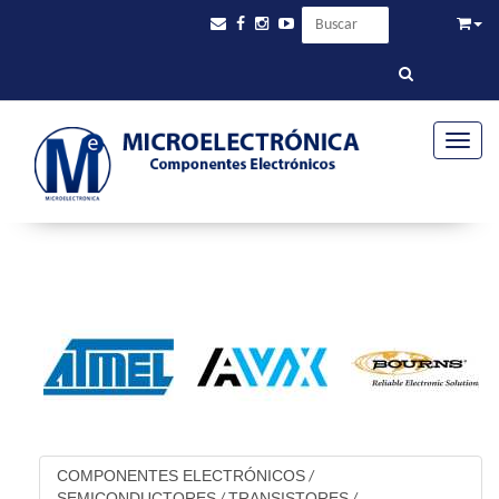
Toggle
COMPONENTES ELECTRÓNICOS
/
SEMICONDUCTORES
TRANSISTORES