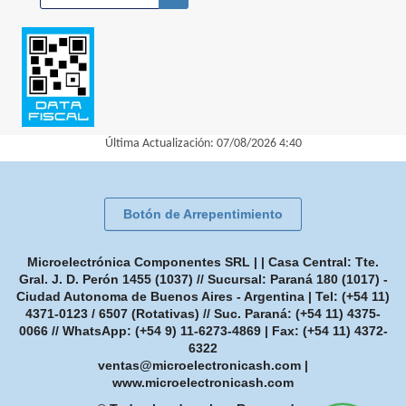
Última Actualización: 07/08/2026 4:40
Botón de Arrepentimiento
Microelectrónica Componentes SRL | | Casa Central: Tte.
Gral. J. D. Perón 1455 (1037) // Sucursal: Paraná 180 (1017) -
Ciudad Autonoma de Buenos Aires - Argentina | Tel:
(+54 11)
4371-0123 / 6507 (Rotativas) // Suc. Paraná: (+54 11) 4375-
0066 // WhatsApp: (+54 9) 11-6273-4869
| Fax:
(+54 11) 4372-
6322
ventas@microelectronicash.com
|
www.microelectronicash.com