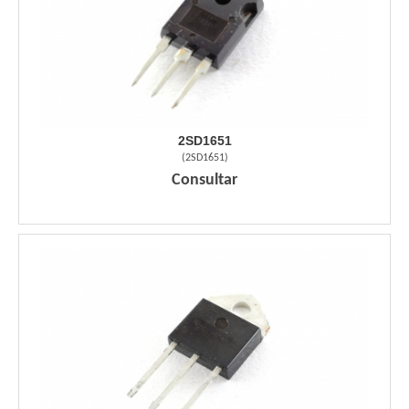
2SD1651
(
2SD1651
)
Consultar