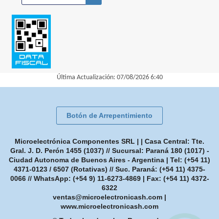
Última Actualización: 07/08/2026 6:40
Botón de Arrepentimiento
Microelectrónica Componentes SRL | | Casa Central: Tte.
Gral. J. D. Perón 1455 (1037) // Sucursal: Paraná 180 (1017) -
Ciudad Autonoma de Buenos Aires - Argentina | Tel:
(+54 11)
4371-0123 / 6507 (Rotativas) // Suc. Paraná: (+54 11) 4375-
0066 // WhatsApp: (+54 9) 11-6273-4869
| Fax:
(+54 11) 4372-
6322
ventas@microelectronicash.com
|
www.microelectronicash.com