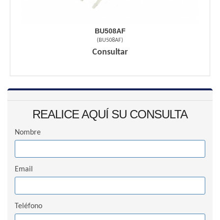
BU508AF
(
BU508AF
)
Consultar
REALICE AQUÍ SU CONSULTA
Nombre
Email
Teléfono