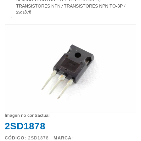
/
/
TRANSISTORES NPN
TRANSISTORES NPN TO-3P
/
/
2Sd1878
Imagen no contractual
2SD1878
CÓDIGO:
2SD1878 |
MARCA
: