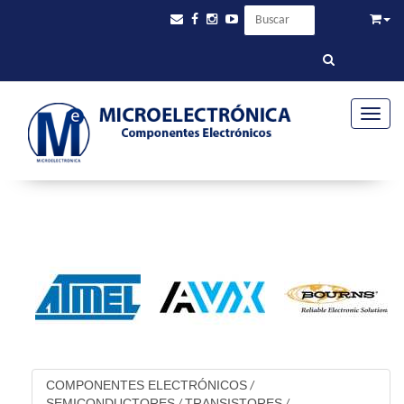
Toggle
COMPONENTES ELECTRÓNICOS
/
SEMICONDUCTORES
TRANSISTORES