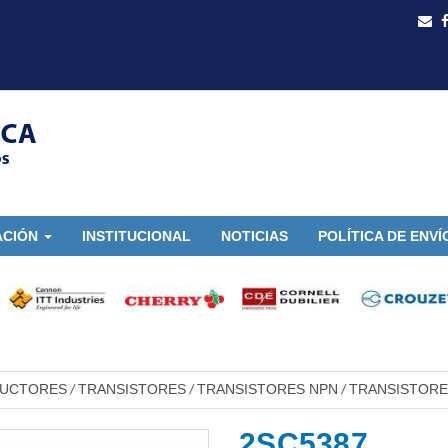
ACIÓN
INSTITUCIONAL
NOTICIAS
POLÍTICA DE ENVÍ
DUCTORES
TRANSISTORES
TRANSISTORES NPN
TRANSISTORE
/
/
/
2SC5387