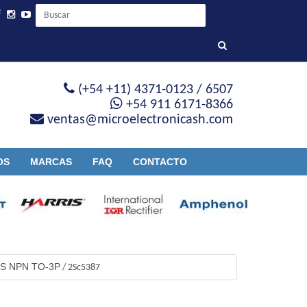
(+54 +11) 4371-0123 / 6507
+54 911 6171-8366
ventas@microelectronicash.com
OS
MARCAS
FAQ
CONTACTO
S NPN TO-3P
/
2Sc5387