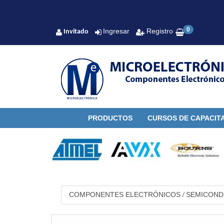
0
Ingresar
Registro
Invitado
PRODUCTOS
CURSOS DE CAPACIT
COMPONENTES ELECTRÓNICOS
SEMICON
/