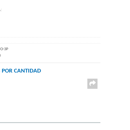
A
:
TO-3P
D
 POR CANTIDAD