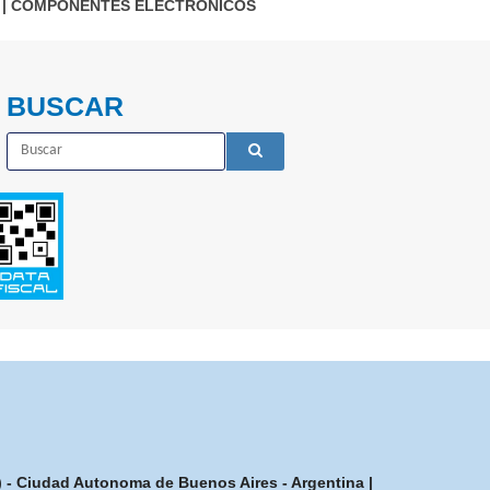
|
COMPONENTES ELECTRÓNICOS
BUSCAR
7) - Ciudad Autonoma de Buenos Aires - Argentina |