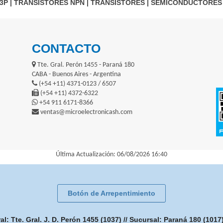
3P
|
TRANSISTORES NPN
|
TRANSISTORES
|
SEMICONDUCTORES
CONTACTO
Tte. Gral. Perón 1455 - Paraná 180
CABA - Buenos Aires - Argentina
(+54 +11) 4371-0123 / 6507
(+54 +11) 4372-6322
+54 911 6171-8366
ventas@microelectronicash.com
Última Actualización: 06/08/2026 16:40
Botón de Arrepentimiento
: Tte. Gral. J. D. Perón 1455 (1037) // Sucursal: Paraná 180 (101