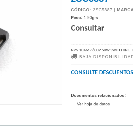
CÓDIGO:
2SC5387 |
MARC
Peso:
1.90grs.
Consultar
NPN 10AMP 600V 50W SWITCHING 
BAJA DISPONIBILIDA
CONSULTE DESCUENTOS
Documentos relacionados:
Ver hoja de datos