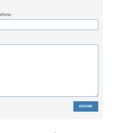
léfono
ENVIAR