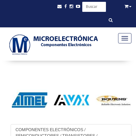
Toggle
COMPONENTES ELECTRÓNICOS
/
SEMICONDUCTORES
TRANSISTORES