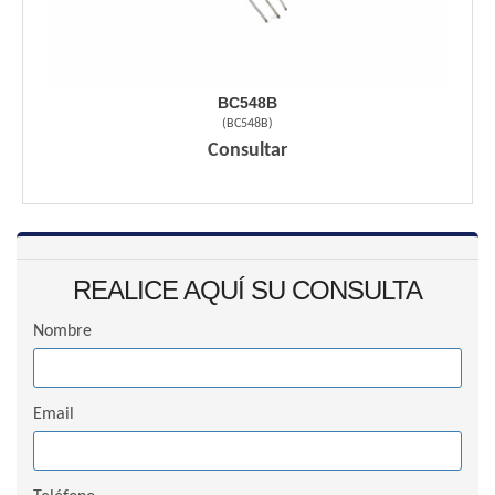
BC548B
(
BC548B
)
Consultar
REALICE AQUÍ SU CONSULTA
Nombre
Email