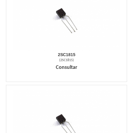
2SC1815
(
2SC1815
)
Consultar