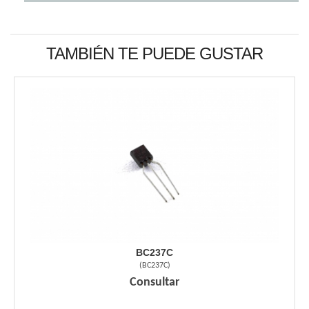
TAMBIÉN TE PUEDE GUSTAR
BC237C
(
BC237C
)
Consultar