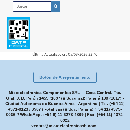
Última Actualización: 05/08/2026 22:40
Botón de Arrepentimiento
Microelectrónica Componentes SRL | | Casa Central: Tte.
Gral. J. D. Perón 1455 (1037) // Sucursal: Paraná 180 (1017) -
Ciudad Autonoma de Buenos Aires - Argentina | Tel:
(+54 11)
4371-0123 / 6507 (Rotativas) // Suc. Paraná: (+54 11) 4375-
0066 // WhatsApp: (+54 9) 11-6273-4869
| Fax:
(+54 11) 4372-
6322
ventas@microelectronicash.com
|