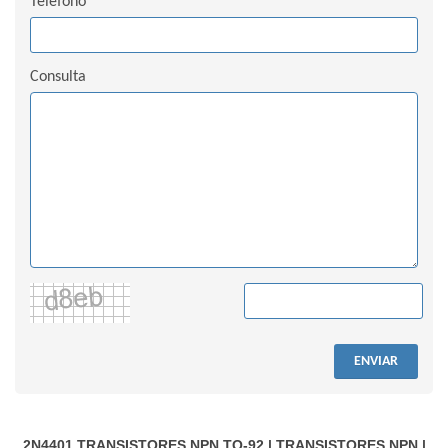
Teléfono
Consulta
ENVIAR
2N4401
TRANSISTORES NPN TO-92
|
TRANSISTORES NPN
|