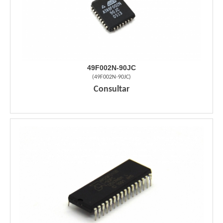
49F002N-90JC
(
49F002N-90JC
)
Consultar