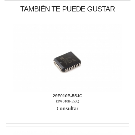
TAMBIÉN TE PUEDE GUSTAR
29F010B-55JC
(
29F010B-55JC
)
Consultar