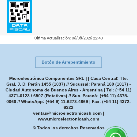
Última Actualización: 06/08/2026 22:40
Botón de Arrepentimiento
Microelectrónica Componentes SRL | | Casa Central: Tte.
Gral. J. D. Perón 1455 (1037) // Sucursal: Paraná 180 (1017) -
Ciudad Autonoma de Buenos Aires - Argentina | Tel:
(+54 11)
4371-0123 / 6507 (Rotativas) // Suc. Paraná: (+54 11) 4375-
0066 // WhatsApp: (+54 9) 11-6273-4869
| Fax:
(+54 11) 4372-
6322
ventas@microelectronicash.com
|
www.microelectronicash.com
© Todos los derechos Reservados