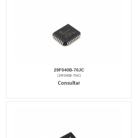
29F040B-70JC
(
29F040B-70JC
)
Consultar