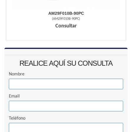
AM29F010B-90PC
(
AM29F010B-90PC
)
Consultar
REALICE AQUÍ SU CONSULTA
Nombre
Email
Teléfono