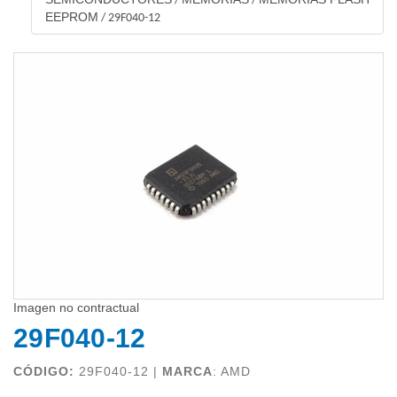
/
/
EEPROM
/
29F040-12
Imagen no contractual
29F040-12
CÓDIGO:
29F040-12 |
MARCA
:
AMD