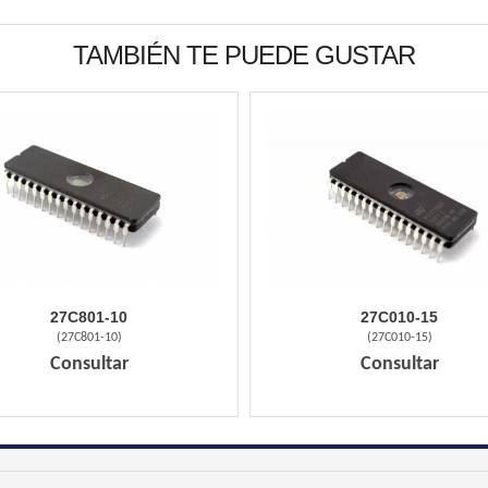
TAMBIÉN TE PUEDE GUSTAR
27C801-10
27C010-15
(
27C801-10
)
(
27C010-15
)
Consultar
Consultar