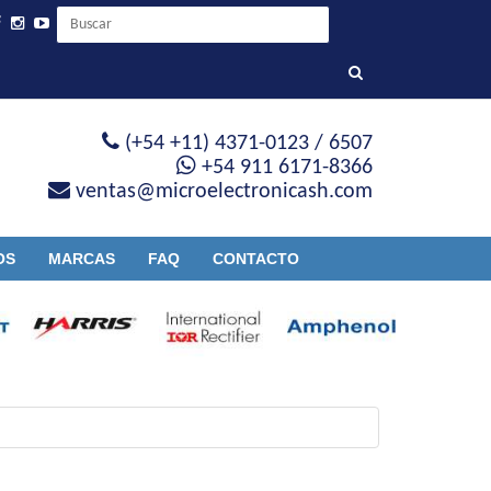
(+54 +11) 4371-0123 / 6507
+54 911 6171-8366
ventas@microelectronicash.com
OS
MARCAS
FAQ
CONTACTO