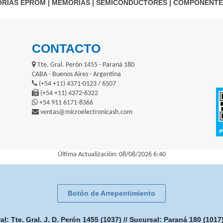
RIAS EPROM
|
MEMORIAS
|
SEMICONDUCTORES
|
COMPONENTE
CONTACTO
Tte. Gral. Perón 1455 - Paraná 180
CABA - Buenos Aires - Argentina
(+54 +11) 4371-0123 / 6507
(+54 +11) 4372-6322
+54 911 6171-8366
ventas@microelectronicash.com
Última Actualización: 08/08/2026 6:40
Botón de Arrepentimiento
: Tte. Gral. J. D. Perón 1455 (1037) // Sucursal: Paraná 180 (101