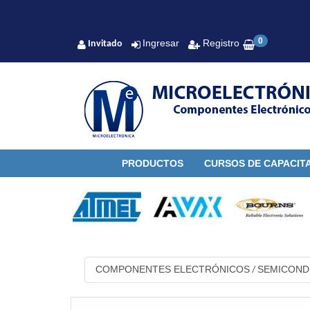
0
Ingresar
Registro
Invitado
PRODUCTOS
CURSOS DE CAPACIT
COMPONENTES ELECTRÓNICOS
SEMICON
/