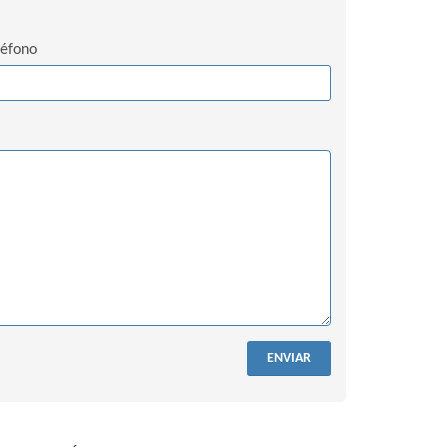
léfono
ENVIAR