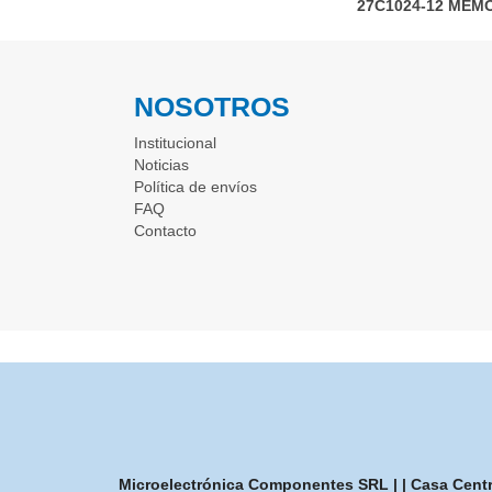
27C1024-12
MEMO
NOSOTROS
Institucional
Noticias
Política de envíos
FAQ
Contacto
Microelectrónica Componentes SRL | | Casa Central