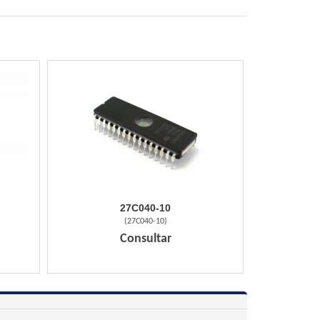
27C040-10
(
27C040-10
)
Consultar