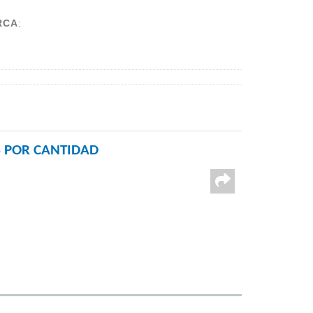
RCA
:
 POR CANTIDAD