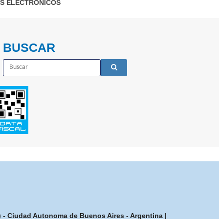
S ELECTRÓNICOS
BUSCAR
7) - Ciudad Autonoma de Buenos Aires - Argentina |