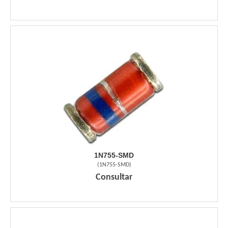
1N755-SMD
(
1N755-SMD
)
Consultar