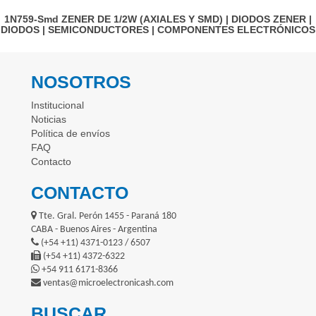
1N759-Smd
ZENER DE 1/2W (AXIALES Y SMD)
|
DIODOS ZENER
|
DIODOS
|
SEMICONDUCTORES
|
COMPONENTES ELECTRÓNICOS
NOSOTROS
Institucional
Noticias
Política de envíos
FAQ
Contacto
CONTACTO
Tte. Gral. Perón 1455 - Paraná 180
CABA - Buenos Aires - Argentina
(+54 +11) 4371-0123 / 6507
(+54 +11) 4372-6322
+54 911 6171-8366
ventas@microelectronicash.com
BUSCAR