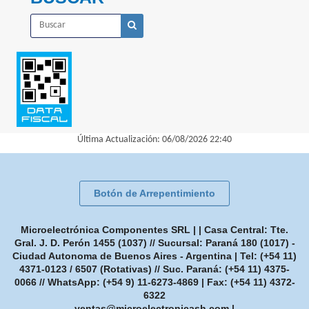
Última Actualización: 06/08/2026 22:40
Botón de Arrepentimiento
Microelectrónica Componentes SRL | | Casa Central: Tte.
Gral. J. D. Perón 1455 (1037) // Sucursal: Paraná 180 (1017) -
Ciudad Autonoma de Buenos Aires - Argentina | Tel:
(+54 11)
4371-0123 / 6507 (Rotativas) // Suc. Paraná: (+54 11) 4375-
0066 // WhatsApp: (+54 9) 11-6273-4869
| Fax:
(+54 11) 4372-
6322
ventas@microelectronicash.com
|