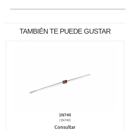
TAMBIÉN TE PUEDE GUSTAR
1N740
(
1N740
)
Consultar