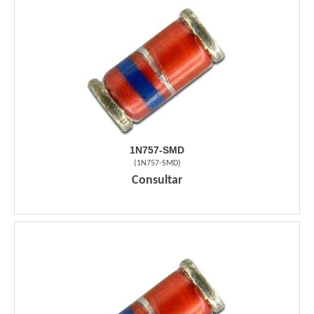
1N757-SMD
(
1N757-SMD
)
Consultar