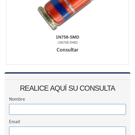
1N758-SMD
(
1N758-SMD
)
Consultar
REALICE AQUÍ SU CONSULTA
Nombre
Email