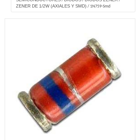
/
/
/
ZENER DE 1/2W (AXIALES Y SMD)
/
1N759-Smd