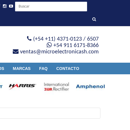
(+54 +11) 4371-0123 / 6507
+54 911 6171-8366
ventas@microelectronicash.com
OS
MARCAS
FAQ
CONTACTO