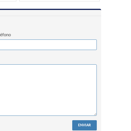
léfono
ENVIAR