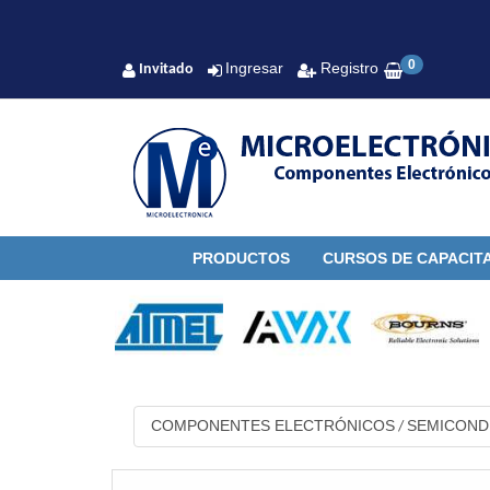
0
Ingresar
Registro
Invitado
PRODUCTOS
CURSOS DE CAPACIT
COMPONENTES ELECTRÓNICOS
SEMICON
/