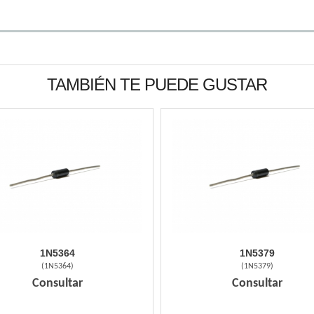
TAMBIÉN TE PUEDE GUSTAR
1N5364
1N5379
(
1N5364
)
(
1N5379
)
Consultar
Consultar