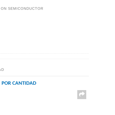
:
ON SEMICONDUCTOR
AD
 POR CANTIDAD