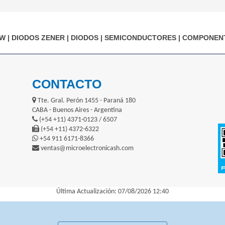
5W
|
DIODOS ZENER
|
DIODOS
|
SEMICONDUCTORES
|
COMPONENT
CONTACTO
Tte. Gral. Perón 1455 - Paraná 180
CABA - Buenos Aires - Argentina
(+54 +11) 4371-0123 / 6507
(+54 +11) 4372-6322
+54 911 6171-8366
ventas@microelectronicash.com
Última Actualización: 07/08/2026 12:40