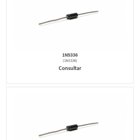
1N5336
(
1N5336
)
Consultar