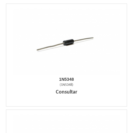
1N5348
(
1N5348
)
Consultar