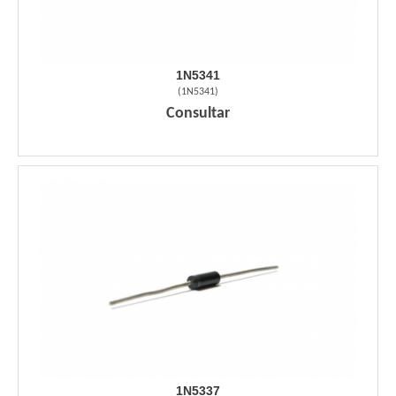
1N5341
(
1N5341
)
Consultar
1N5337