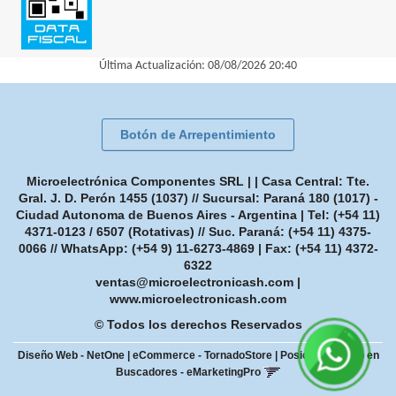
Última Actualización: 08/08/2026 20:40
Botón de Arrepentimiento
Microelectrónica Componentes SRL | | Casa Central: Tte.
Gral. J. D. Perón 1455 (1037) // Sucursal: Paraná 180 (1017) -
Ciudad Autonoma de Buenos Aires - Argentina | Tel:
(+54 11)
4371-0123 / 6507 (Rotativas) // Suc. Paraná: (+54 11) 4375-
0066 // WhatsApp: (+54 9) 11-6273-4869
| Fax:
(+54 11) 4372-
6322
ventas@microelectronicash.com
|
www.microelectronicash.com
© Todos los derechos Reservados
Diseño Web - NetOne
|
eCommerce - TornadoStore
|
Posicionamiento en
Buscadores - eMarketingPro