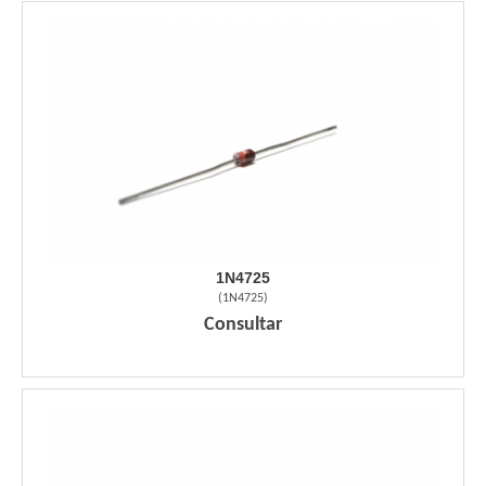
1N4725
(
1N4725
)
Consultar