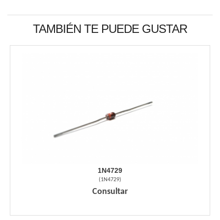
TAMBIÉN TE PUEDE GUSTAR
1N4729
(
1N4729
)
Consultar