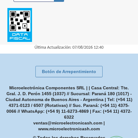
Última Actualización: 07/08/2026 12:40
Botón de Arrepentimiento
Microelectrónica Componentes SRL | | Casa Central: Tte.
Gral. J. D. Perón 1455 (1037) // Sucursal: Paraná 180 (1017) -
Ciudad Autonoma de Buenos Aires - Argentina | Tel:
(+54 11)
4371-0123 / 6507 (Rotativas) // Suc. Paraná: (+54 11) 4375-
0066 // WhatsApp: (+54 9) 11-6273-4869
| Fax:
(+54 11) 4372-
6322
ventas@microelectronicash.com
|
www.microelectronicash.com
© Todos los derechos Reservados