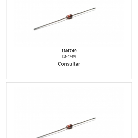
1N4749
(
1N4749
)
Consultar