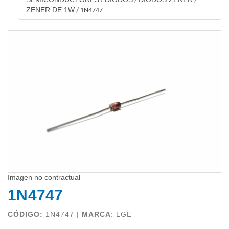
/
/
/
ZENER DE 1W
/
1N4747
Imagen no contractual
1N4747
CÓDIGO:
1N4747 |
MARCA
:
LGE