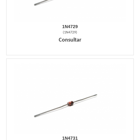
1N4729
(
1N4729
)
Consultar
1N4731