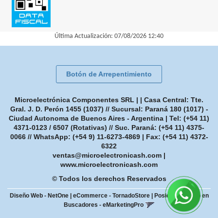
Última Actualización: 07/08/2026 12:40
Botón de Arrepentimiento
Microelectrónica Componentes SRL | | Casa Central: Tte.
Gral. J. D. Perón 1455 (1037) // Sucursal: Paraná 180 (1017) -
Ciudad Autonoma de Buenos Aires - Argentina | Tel:
(+54 11)
4371-0123 / 6507 (Rotativas) // Suc. Paraná: (+54 11) 4375-
0066 // WhatsApp: (+54 9) 11-6273-4869
| Fax:
(+54 11) 4372-
6322
ventas@microelectronicash.com
|
www.microelectronicash.com
© Todos los derechos Reservados
Diseño Web - NetOne
|
eCommerce - TornadoStore
|
Posicionamiento en
Buscadores - eMarketingPro