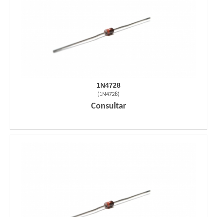
1N4728
(
1N4728
)
Consultar