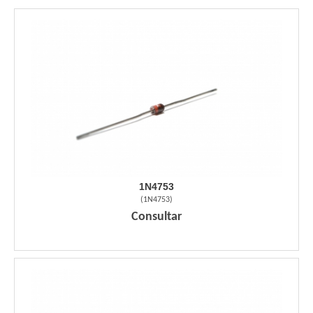
1N4753
(
1N4753
)
Consultar