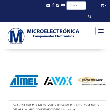
Toggle
ACCESORIOS / MONTAJE / INSUMOS
DISIPADORES
/
DE ALUMINIO
DISIPADORES