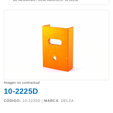
/
/
10-2225D
Imagen no contractual
10-2225D
CÓDIGO:
10-2225D |
MARCA
:
DELZA