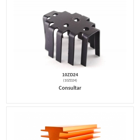
10ZD24
(
10ZD24
)
Consultar