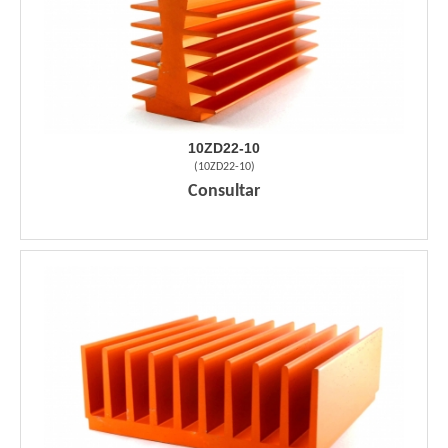
10ZD22-10
(
10ZD22-10
)
Consultar