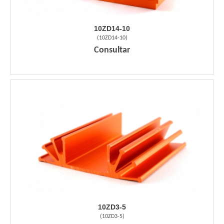
10ZD14-10
(
10ZD14-10
)
Consultar
10ZD3-5
(
10ZD3-5
)