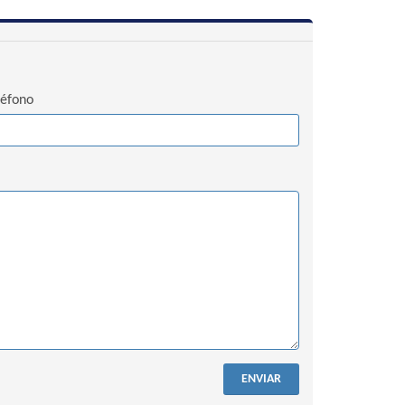
léfono
ENVIAR