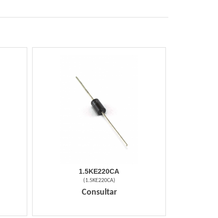
1.5KE220CA
(
1.5KE220CA
)
Consultar