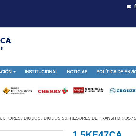
ACIÓN
INSTITUCIONAL
NOTICIAS
POLÍTICA DE ENVÍ
DUCTORES
DIODOS
DIODOS SUPRESORES DE TRANSITORIOS
/
/
/
1
1.5KE47CA