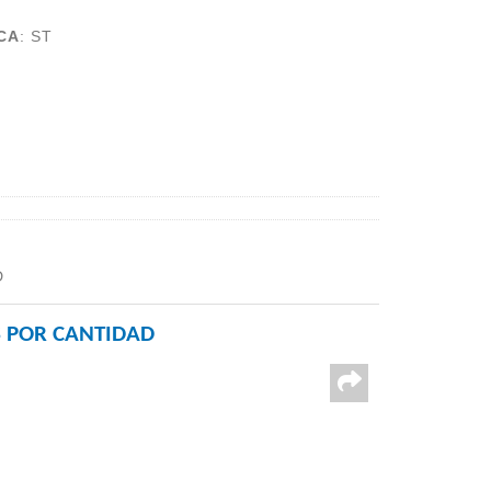
CA
:
ST
D
 POR CANTIDAD