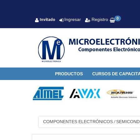
0
Ingresar
Registro
Invitado
PRODUCTOS
CURSOS DE CAPACIT
COMPONENTES ELECTRÓNICOS
SEMICON
/