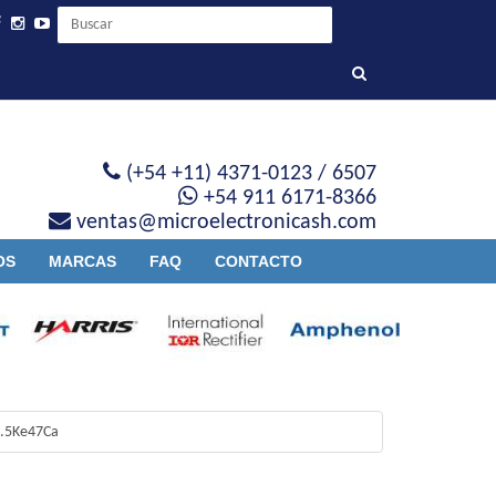
(+54 +11) 4371-0123 / 6507
+54 911 6171-8366
ventas@microelectronicash.com
OS
MARCAS
FAQ
CONTACTO
.5Ke47Ca