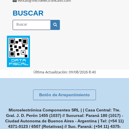
ventas@microelectronicash.com
BUSCAR
Última Actualización: 09/08/2026 8:40
Botón de Arrepentimiento
Microelectrónica Componentes SRL | | Casa Central: Tte.
Gral. J. D. Perón 1455 (1037) // Sucursal: Paraná 180 (1017) -
Ciudad Autonoma de Buenos Aires - Argentina | Tel:
(+54 11)
4371-0123 / 6507 (Rotativas) // Suc. Paraná: (+54 11) 4375-